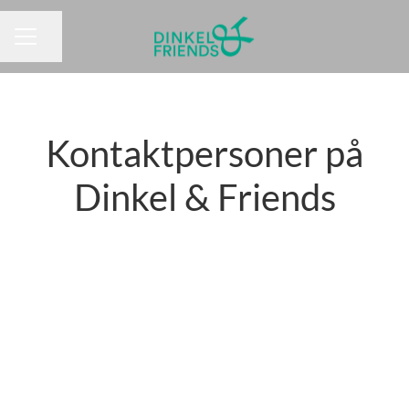
Dela sidan
KARRIÄRMENY
Kontaktpersoner på
Dinkel & Friends