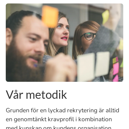
Vår metodik
Grunden för en lyckad rekrytering är alltid
en genomtänkt kravprofil i kombination
med kunskap om kundens organisation,