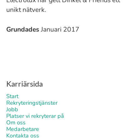
Electrolux har gett Dinkel & Friends ett
unikt nätverk.
Grundades
Januari 2017
Karriärsida
Start
Rekryteringstjänster
Jobb
Platser vi rekryterar på
Om oss
Medarbetare
Kontakta oss