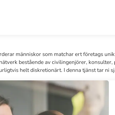
värderar människor som matchar ert företags unik
 nätverk bestående av civilingenjörer, konsulter,
rligtvis helt diskretionärt. I denna tjänst tar ni