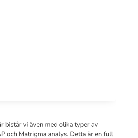
är bistår vi även med olika typer av
AP och Matrigma analys. Detta är en full