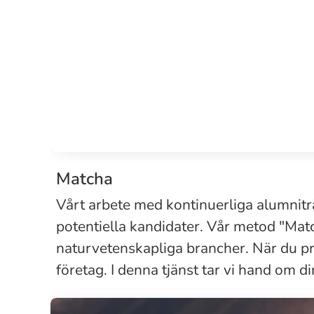
Matcha
Vårt arbete med kontinuerliga alumniträ
potentiella kandidater. Vår metod "Matc
naturvetenskapliga brancher. När du pr
företag. I denna tjänst tar vi hand om d