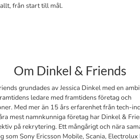
t, från start till mål.
Om Dinkel & Friends
riends grundades av Jessica Dinkel med en ambit
framtidens ledare med framtidens företag och
oner. Med mer än 15 års erfarenhet från tech-in
åra mest namnkunniga företag har Dinkel & Frie
ektiv på rekrytering. Ett mångårigt och nära sam
g som Sony Ericsson Mobile, Scania, Electrolux 