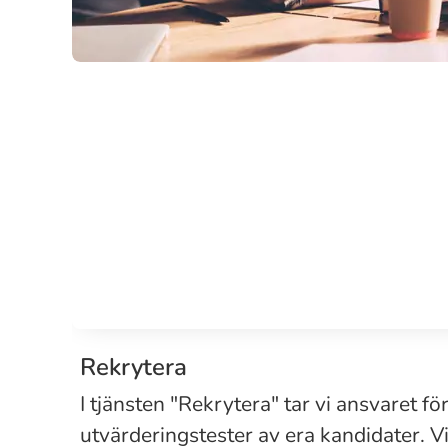
Rekrytera
I tjänsten "Rekrytera" tar vi ansvaret fö
utvärderingstester av era kandidater. V