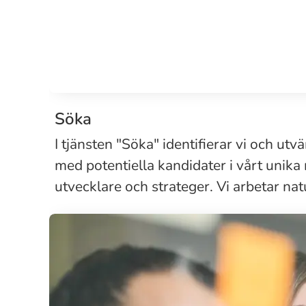
Söka
I tjänsten "Söka" identifierar vi och ut
med potentiella kandidater i vårt unika
utvecklare och strateger. Vi arbetar natu