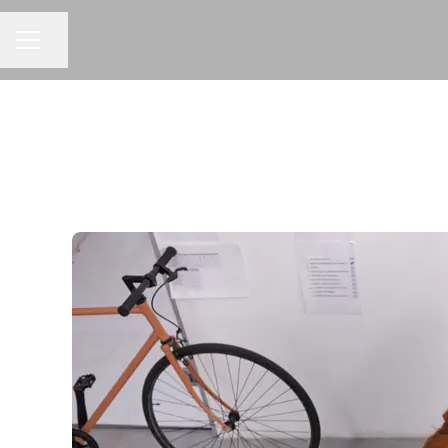
Dela sidan
KARRIÄRMENY